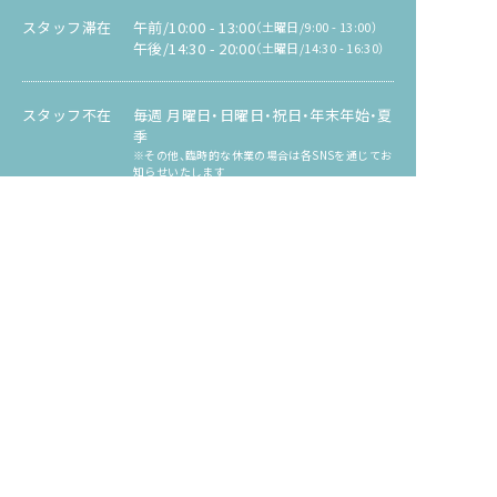
スタッフ滞在
午前/10:00 - 13:00
（土曜日/9:00 - 13:00）
午後/14:30 - 20:00
（土曜日/14:30 - 16:30）
スタッフ不在
毎週 月曜日・日曜日・祝日・年末年始・夏
季
※その他、臨時的な休業の場合は各SNSを通じてお
知らせいたします
FunFit会員規則
© 2026 fun fit All Rights Reserved.